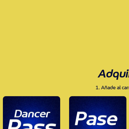
Adqui
1. Añade al car