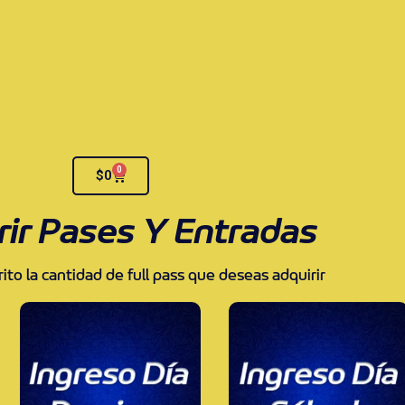
0
$
0
rir Pases Y Entradas
rito la cantidad de full pass que deseas adquirir