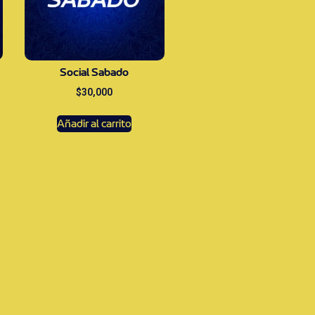
Social Sabado
$
30,000
Añadir al carrito