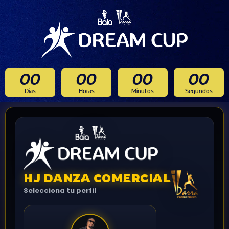
00
00
00
00
Dias
Horas
Minutos
Segundos
HJ DANZA COMERCIAL
Selecciona tu perfil