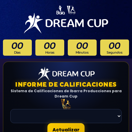
00
00
00
00
Dias
Horas
Minutos
Segundos
INFORME DE CALIFICACIONES
Sistema de Calificaciones de Ibarra Producciones para
Dream Cup
Actualizar